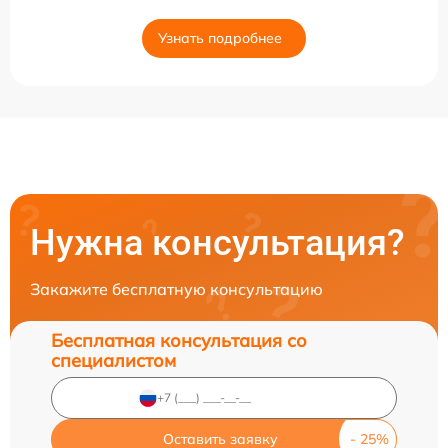
Узнать подробнее
Нужна консультация?
Закажите бесплатную консультацию
Бесплатная консультация со
специалистом
Оставить заявку