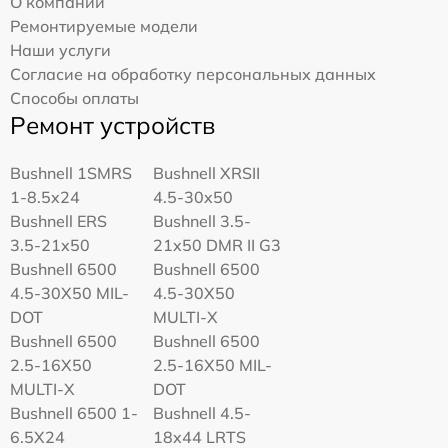
О компании
Ремонтируемые модели
Наши услуги
Согласие на обработку персональных данных
Способы оплаты
Ремонт устройств
Bushnell 1SMRS
Bushnell XRSII
1-8.5x24
4.5-30x50
Bushnell ERS
Bushnell 3.5-
3.5-21x50
21x50 DMR II G3
Bushnell 6500
Bushnell 6500
4.5-30X50 MIL-
4.5-30X50
DOT
MULTI-X
Bushnell 6500
Bushnell 6500
2.5-16X50
2.5-16X50 MIL-
MULTI-X
DOT
Bushnell 6500 1-
Bushnell 4.5-
6.5X24
18x44 LRTS